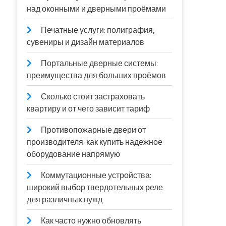
над оконными и дверными проёмами
Печатные услуги: полиграфия,
сувениры и дизайн материалов
Портальные дверные системы:
преимущества для больших проёмов
Сколько стоит застраховать
квартиру и от чего зависит тариф
Противопожарные двери от
производителя: как купить надежное
оборудование напрямую
Коммутационные устройства:
широкий выбор твердотельных реле
для различных нужд
Как часто нужно обновлять