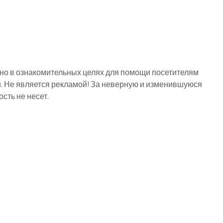
о в ознакомительных целях для помощи посетителям
й. Не является рекламой! За неверную и изменившуюся
ть не несет.