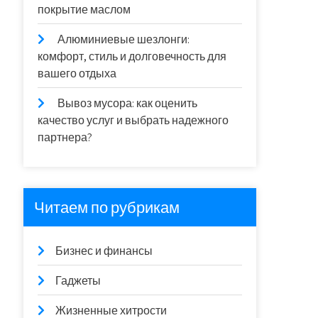
покрытие маслом
Алюминиевые шезлонги:
комфорт, стиль и долговечность для
вашего отдыха
Вывоз мусора: как оценить
качество услуг и выбрать надежного
партнера?
Читаем по рубрикам
Бизнес и финансы
Гаджеты
Жизненные хитрости