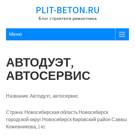
Перейти
PLIT-BETON.RU
к
содержимому
Блог строителя-ремонтника
Меню
АВТОДУЭТ,
АВТОСЕРВИС
Название:
Автодуэт, автосервис
Страна:
Новосибирская область Новосибирск
городской округ Новосибирск Кировский район Саввы
Кожевникова, 1 к1