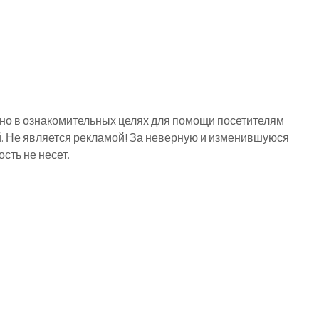
о в ознакомительных целях для помощи посетителям
й. Не является рекламой! За неверную и изменившуюся
ть не несет.