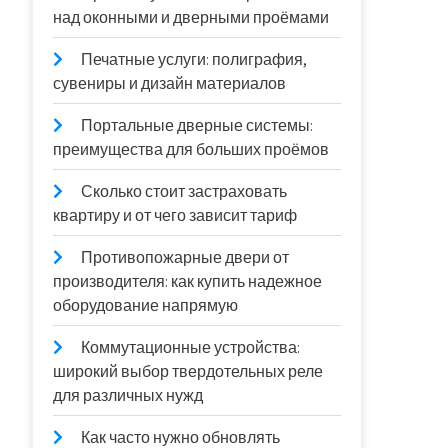
над оконными и дверными проёмами
Печатные услуги: полиграфия,
сувениры и дизайн материалов
Портальные дверные системы:
преимущества для больших проёмов
Сколько стоит застраховать
квартиру и от чего зависит тариф
Противопожарные двери от
производителя: как купить надежное
оборудование напрямую
Коммутационные устройства:
широкий выбор твердотельных реле
для различных нужд
Как часто нужно обновлять