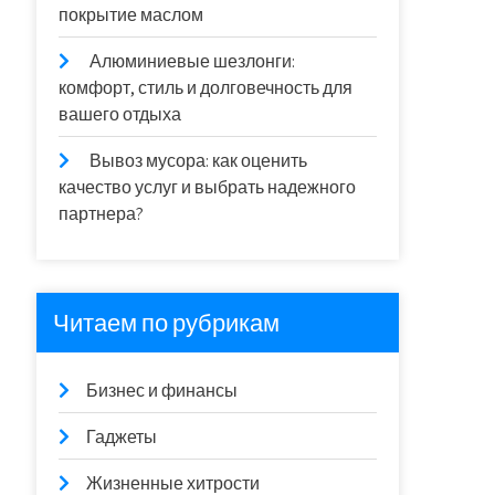
покрытие маслом
Алюминиевые шезлонги:
комфорт, стиль и долговечность для
вашего отдыха
Вывоз мусора: как оценить
качество услуг и выбрать надежного
партнера?
Читаем по рубрикам
Бизнес и финансы
Гаджеты
Жизненные хитрости