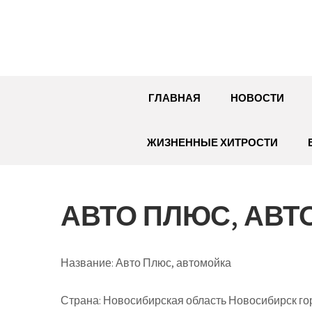
Перейти
к
содержимому
ГЛАВНАЯ
НОВОСТИ
ЖИЗНЕННЫЕ ХИТРОСТИ
АВТО ПЛЮС, АВ
Название:
Авто Плюс, автомойка
Страна:
Новосибирская область Новосибирск го