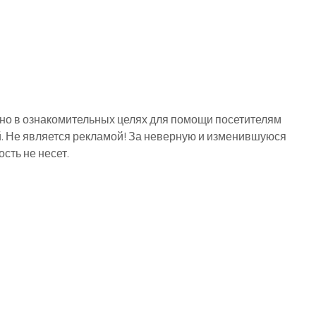
о в ознакомительных целях для помощи посетителям
й. Не является рекламой! За неверную и изменившуюся
ть не несет.