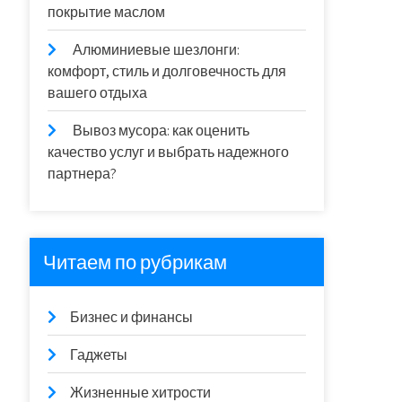
покрытие маслом
Алюминиевые шезлонги:
комфорт, стиль и долговечность для
вашего отдыха
Вывоз мусора: как оценить
качество услуг и выбрать надежного
партнера?
Читаем по рубрикам
Бизнес и финансы
Гаджеты
Жизненные хитрости