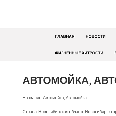
Перейти
к
содержимому
ГЛАВНАЯ
НОВОСТИ
ЖИЗНЕННЫЕ ХИТРОСТИ
АВТОМОЙКА, АВ
Название:
Автомойка, Автомойка
Страна:
Новосибирская область Новосибирск гор