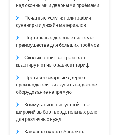
над оконными и дверными проёмами
Печатные услуги: полиграфия,
сувениры и дизайн материалов
Портальные дверные системы:
преимущества для больших проёмов
Сколько стоит застраховать
квартиру и от чего зависит тариф
Противопожарные двери от
производителя: как купить надежное
оборудование напрямую
Коммутационные устройства:
широкий выбор твердотельных реле
для различных нужд
Как часто нужно обновлять