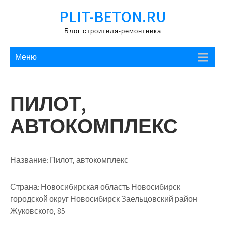
Перейти
PLIT-BETON.RU
к
содержимому
Блог строителя-ремонтника
Меню
ПИЛОТ,
АВТОКОМПЛЕКС
Название:
Пилот, автокомплекс
Страна:
Новосибирская область Новосибирск
городской округ Новосибирск Заельцовский район
Жуковского, 85