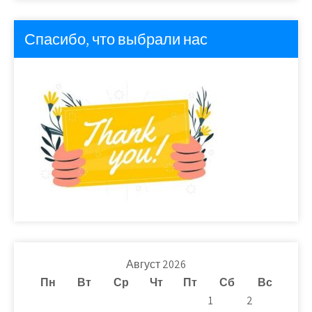
Спасибо, что выбрали нас
Август 2026
Пн
Вт
Ср
Чт
Пт
Сб
Вс
1
2