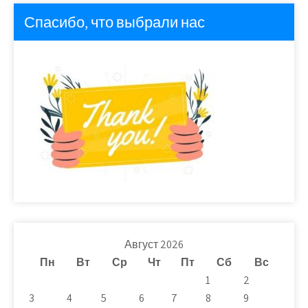
Спасибо, что выбрали нас
Август 2026
Пн
Вт
Ср
Чт
Пт
Сб
Вс
1
2
3
4
5
6
7
8
9