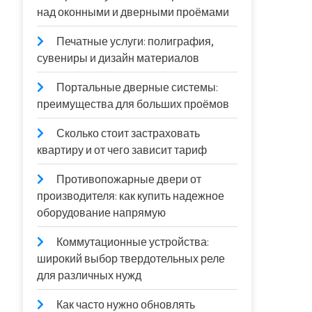
над оконными и дверными проёмами
Печатные услуги: полиграфия,
сувениры и дизайн материалов
Портальные дверные системы:
преимущества для больших проёмов
Сколько стоит застраховать
квартиру и от чего зависит тариф
Противопожарные двери от
производителя: как купить надежное
оборудование напрямую
Коммутационные устройства:
широкий выбор твердотельных реле
для различных нужд
Как часто нужно обновлять