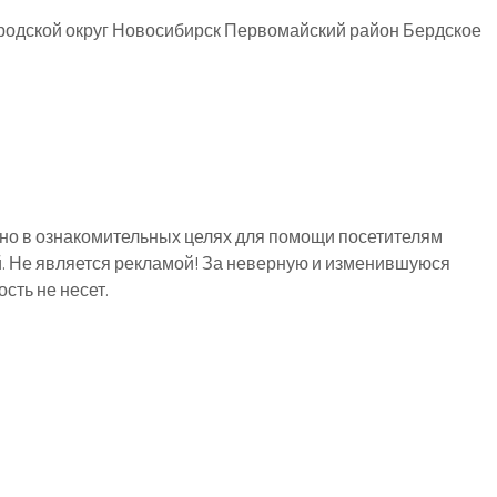
родской округ Новосибирск Первомайский район Бердское
о в ознакомительных целях для помощи посетителям
й. Не является рекламой! За неверную и изменившуюся
ть не несет.