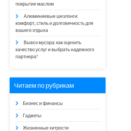
покрытие маслом
Алюминиевые шезлонги:
комфорт, стиль и долговечность для
вашего отдыха
Вывоз мусора: как оценить
качество услуг и выбрать надежного
партнера?
Читаем по рубрикам
Бизнес и финансы
Гаджеты
Жизненные хитрости