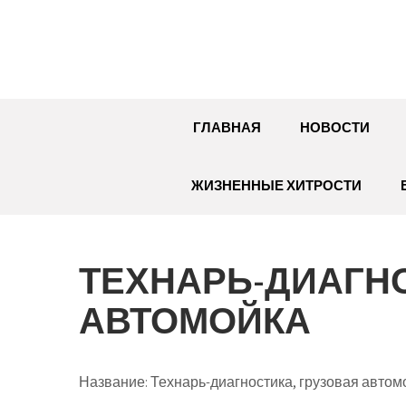
Перейти
к
содержимому
ГЛАВНАЯ
НОВОСТИ
ЖИЗНЕННЫЕ ХИТРОСТИ
ТЕХНАРЬ-ДИАГНО
АВТОМОЙКА
Название:
Технарь-диагностика, грузовая автом