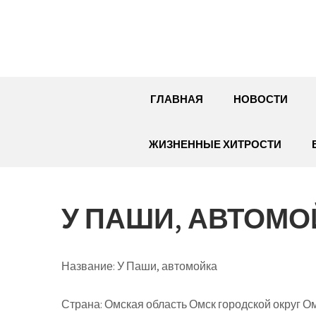
Перейти
к
содержимому
ГЛАВНАЯ
НОВОСТИ
ЖИЗНЕННЫЕ ХИТРОСТИ
У ПАШИ, АВТОМО
Название:
У Паши, автомойка
Страна:
Омская область Омск городской округ Ом