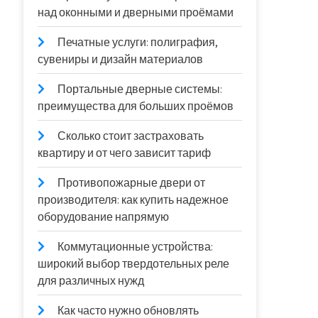
над оконными и дверными проёмами
Печатные услуги: полиграфия,
сувениры и дизайн материалов
Портальные дверные системы:
преимущества для больших проёмов
Сколько стоит застраховать
квартиру и от чего зависит тариф
Противопожарные двери от
производителя: как купить надежное
оборудование напрямую
Коммутационные устройства:
широкий выбор твердотельных реле
для различных нужд
Как часто нужно обновлять