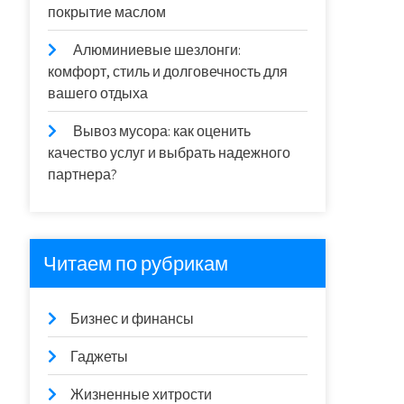
покрытие маслом
Алюминиевые шезлонги:
комфорт, стиль и долговечность для
вашего отдыха
Вывоз мусора: как оценить
качество услуг и выбрать надежного
партнера?
Читаем по рубрикам
Бизнес и финансы
Гаджеты
Жизненные хитрости