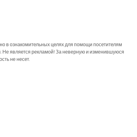
о в ознакомительных целях для помощи посетителям
й. Не является рекламой! За неверную и изменившуюся
ть не несет.