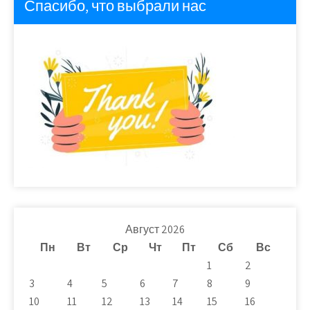
Спасибо, что выбрали нас
Август 2026
Пн
Вт
Ср
Чт
Пт
Сб
Вс
1
2
3
4
5
6
7
8
9
10
11
12
13
14
15
16