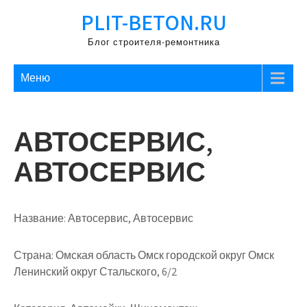
Перейти
PLIT-BETON.RU
к
содержимому
Блог строителя-ремонтника
Меню
АВТОСЕРВИС,
АВТОСЕРВИС
Название:
Автосервис, Автосервис
Страна:
Омская область Омск городской округ Омск
Ленинский округ Стальского, 6/2