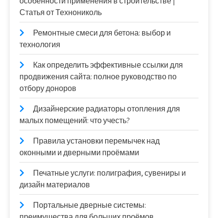
особенности применения в строительстве |
Статья от Технониколь
Ремонтные смеси для бетона: выбор и
технология
Как определить эффективные ссылки для
продвижения сайта: полное руководство по
отбору доноров
Дизайнерские радиаторы отопления для
малых помещений: что учесть?
Правила установки перемычек над
оконными и дверными проёмами
Печатные услуги: полиграфия, сувениры и
дизайн материалов
Портальные дверные системы:
преимущества для больших проёмов