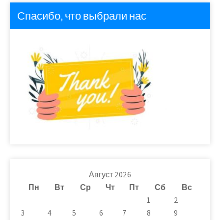
Спасибо, что выбрали нас
Август 2026
Пн
Вт
Ср
Чт
Пт
Сб
Вс
1
2
3
4
5
6
7
8
9