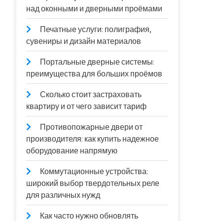
над оконными и дверными проёмами
Печатные услуги: полиграфия,
сувениры и дизайн материалов
Портальные дверные системы:
преимущества для больших проёмов
Сколько стоит застраховать
квартиру и от чего зависит тариф
Противопожарные двери от
производителя: как купить надежное
оборудование напрямую
Коммутационные устройства:
широкий выбор твердотельных реле
для различных нужд
Как часто нужно обновлять