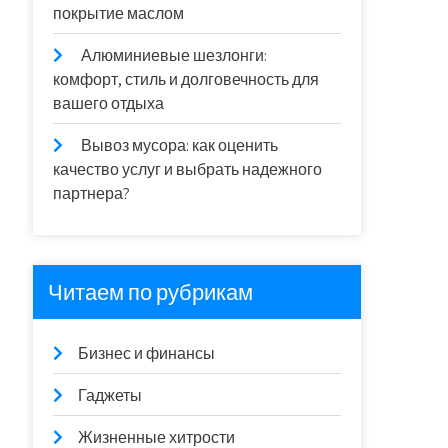
покрытие маслом
Алюминиевые шезлонги:
комфорт, стиль и долговечность для
вашего отдыха
Вывоз мусора: как оценить
качество услуг и выбрать надежного
партнера?
Читаем по рубрикам
Бизнес и финансы
Гаджеты
Жизненные хитрости