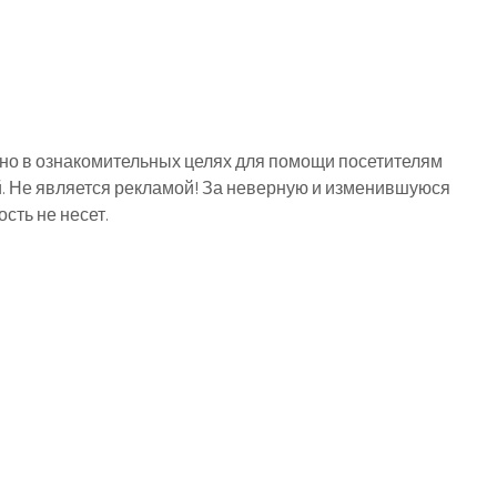
о в ознакомительных целях для помощи посетителям
й. Не является рекламой! За неверную и изменившуюся
ть не несет.