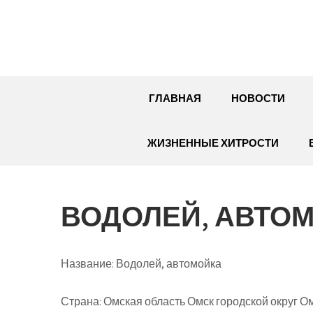
Перейти
к
содержимому
ГЛАВНАЯ
НОВОСТИ
ЖИЗНЕННЫЕ ХИТРОСТИ
ВОДОЛЕЙ, АВТО
Название:
Водолей, автомойка
Страна:
Омская область Омск городской округ Ом