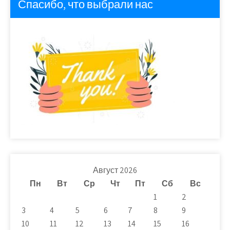
Спасибо, что выбрали нас
Август 2026
Пн
Вт
Ср
Чт
Пт
Сб
Вс
1
2
3
4
5
6
7
8
9
10
11
12
13
14
15
16