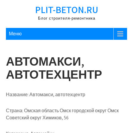
Перейти
PLIT-BETON.RU
к
содержимому
Блог строителя-ремонтника
Меню
АВТОМАКСИ,
АВТОТЕХЦЕНТР
Название:
Автомакси, автотехцентр
Страна:
Омская область Омск городской округ Омск
Советский округ Химиков, 56